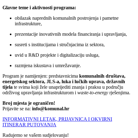
Glavne teme i aktivnosti programa:
obilazak naprednih komunalnih postrojenja i pametne
infrastrukture,
prezentacije inovativnih modela financiranja i upravljanja,
susreti s institucijama i stručnjacima iz sektora,
uvid u R&D projekte i digitalizaciju usluga,
razmjena iskustava i umrežavanje.
Program je namijenjen: predstavnicima
komunalnih društava,
energetskog sektora, JLS-a, luka i lučkih uprava, državnih
tijela
te svima koji žele unaprijediti znanja i praksu u području
održivog upravljanja infrastrukturom i
waste-to-energy
rješenjima.
Broj mjesta je ograničen!
Prijavite se na:
info@komunal.hr
INFORMATIVNI LETAK, PRIJAVNICA I OKVIRNI
ITINERAR PUTOVANJA
Radujemo se vašem sudjelovanju!