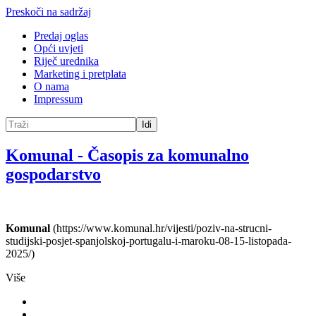
Preskoči na sadržaj
Predaj oglas
Opći uvjeti
Riječ urednika
Marketing i pretplata
O nama
Impressum
Idi
Komunal
-
Časopis za komunalno
gospodarstvo
Komunal
(https://www.komunal.hr/vijesti/poziv-na-strucni-
studijski-posjet-spanjolskoj-portugalu-i-maroku-08-15-listopada-
2025/)
Više