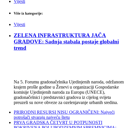
Vijesti
Više iz kategorije:
Vijesti
ZELENA INFRASTRUKTURA JAČA
GRADOVE: Sadnja stabala postaje globalni
trend
Na 5. Forumu gradonačelnika Ujedinjenih naroda, održanom
krajem prošle godine u Ženevi u organizaciji Gospodarske
komisije Ujedinjenih naroda za Europu (UNECE),
gradonačelnici i predstavnici gradova iz cijelog svijeta
preuzeli su nove obveze za ozelenjavanje urbanih sredina.
PRIRODNI RESURSI NISU OGRANIČENI: Najveći
potrošači stvaraju najveću štetu
PRVA GRADSKA ČETVRT U POTPUNOSTI
POKRIVENA POLUPODZEMNIM SPREMNICIMA: