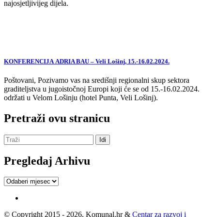
najosjetljivijeg dijela.
KONFERENCIJA ADRIA BAU – Veli Lošinj, 15.-16.02.2024.
Poštovani, Pozivamo vas na središnji regionalni skup sektora
graditeljstva u jugoistočnoj Europi koji će se od 15.-16.02.2024.
održati u Velom Lošinju (hotel Punta, Veli Lošinj).
Pretraži ovu stranicu
Pregledaj Arhivu
Pregledaj
Arhivu
© Copyright 2015 - 2026, Komunal.hr &
Centar za razvoj i