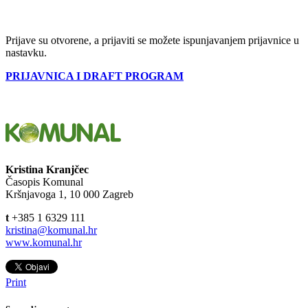
Prijave su otvorene, a prijaviti se možete ispunjavanjem prijavnice u
nastavku.
PRIJAVNICA I DRAFT PROGRAM
Kristina Kranjčec
Časopis Komunal
Kršnjavoga 1, 10 000 Zagreb
t
+385 1 6329 111
kristina@komunal.hr
www.komunal.hr
Print