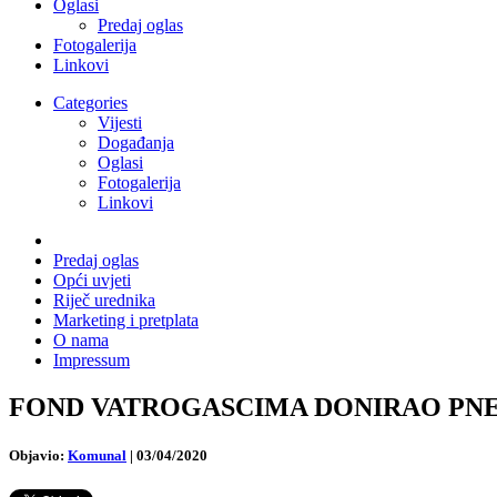
Oglasi
Predaj oglas
Fotogalerija
Linkovi
Categories
Vijesti
Događanja
Oglasi
Fotogalerija
Linkovi
Predaj oglas
Opći uvjeti
Riječ urednika
Marketing i pretplata
O nama
Impressum
FOND VATROGASCIMA DONIRAO PNEUMAT
Objavio:
Komunal
|
03/04/2020