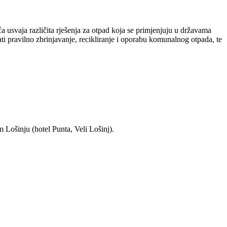
 usvaja različita rješenja za otpad koja se primjenjuju u državama
i pravilno zbrinjavanje, recikliranje i oporabu komunalnog otpada, te
 Lošinju (hotel Punta, Veli Lošinj).