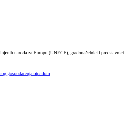
injenih naroda za Europu (UNECE), gradonačelnici i predstavnici
gospodarenja otpadom