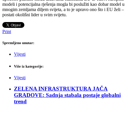
modeli i potencijalna rješenja mogla bi poslužiti kao dobar model u
mnogim zemljama diljem svijeta, a to je upravo ono što i EU želi –
postati okolišni lider u svim svijetu.
Print
Spremljeno unutar:
Vijesti
Više iz kategorije:
Vijesti
ZELENA INFRASTRUKTURA JAČA
GRADOVE: Sadnja stabala postaje globalni
trend