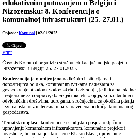
edukativnim putovanjem u Belgiju i
Nizozemsku: 8. Konferencija o
komunalnoj infrastrukturi (25.-27.01.)
Objavio:
Komunal
|
02/01/2025
Print
Časopis Komunal organizira stručnu edukaciju/studijski posjet u
Nizozemsku i Belgiju 25.-27.01.2025.
Konferencija je namijenjena
nadležnim institucijama i
donositeljima odluka, komunalnim tvrtkama nadležnim za
gospodarenje otpadom, vodoopskrbu i odvodnju, jedinicama lokalne
i regionalne samouprave, dobavljačima tehnologija, konzultantima i
odvjetničkim društvima, udrugama, stručnjacima za okolišna pitanja
i svima ostalim zainteresiranima za navedena područja komunalnog
gospodarstva.
Tematski naglasci
konferencije i studijskih posjeta uključuju
upravljanje komunalnom infrastrukturom, komunalne projekte i
investicije, financiranje i korištenje EU sredstava, upravljanje