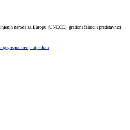
injenih naroda za Europu (UNECE), gradonačelnici i predstavnici
gospodarenja otpadom