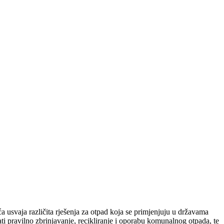
 usvaja različita rješenja za otpad koja se primjenjuju u državama
i pravilno zbrinjavanje, recikliranje i oporabu komunalnog otpada, te