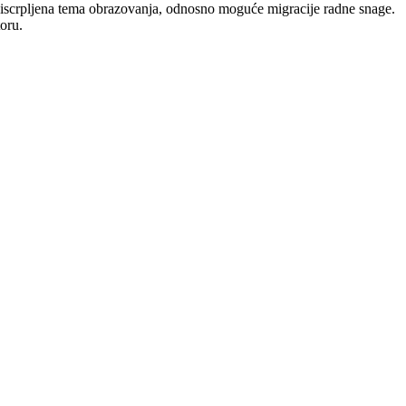
 iscrpljena tema obrazovanja, odnosno moguće migracije radne snage.
oru.