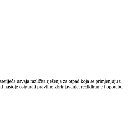
ljeća usvaja različita rješenja za otpad koja se primjenjuju u
astoje osigurati pravilno zbrinjavanje, recikliranje i oporabu