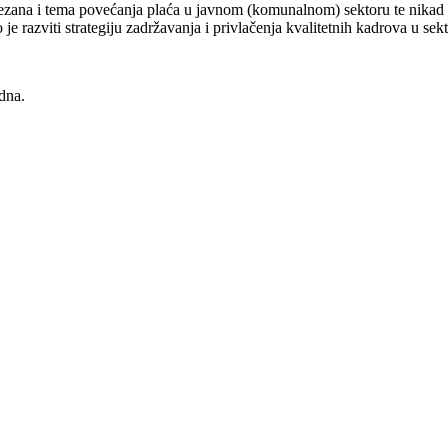
vezana i tema povećanja plaća u javnom (komunalnom) sektoru te nikad
 razviti strategiju zadržavanja i privlačenja kvalitetnih kadrova u sekt
dna.