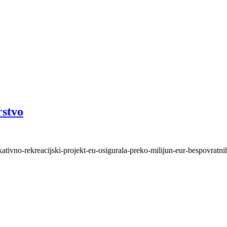
rstvo
ativno-rekreacijski-projekt-eu-osigurala-preko-milijun-eur-bespovratnih