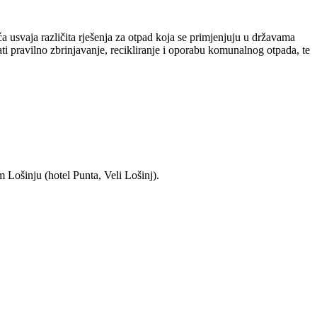
 usvaja različita rješenja za otpad koja se primjenjuju u državama
i pravilno zbrinjavanje, recikliranje i oporabu komunalnog otpada, te
 Lošinju (hotel Punta, Veli Lošinj).