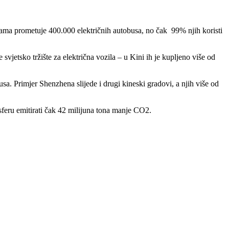
cama prometuje 400.000 električnih autobusa, no čak 99% njih koristi
svjetsko tržište za električna vozila – u Kini ih je kupljeno više od
a. Primjer Shenzhena slijede i drugi kineski gradovi, a njih više od
sferu emitirati čak 42 milijuna tona manje CO2.