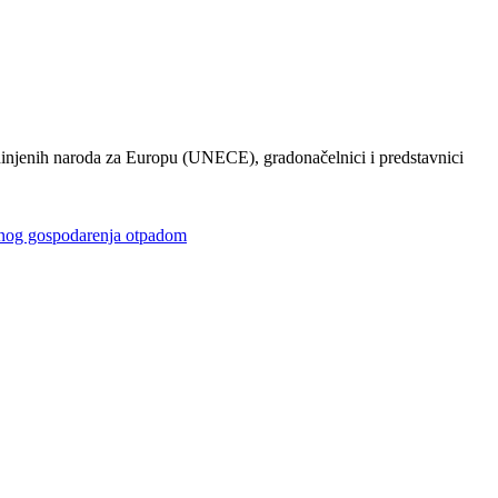
injenih naroda za Europu (UNECE), gradonačelnici i predstavnici
gospodarenja otpadom