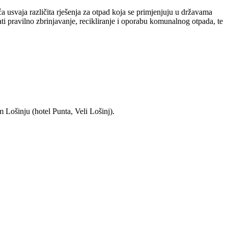
 usvaja različita rješenja za otpad koja se primjenjuju u državama
i pravilno zbrinjavanje, recikliranje i oporabu komunalnog otpada, te
 Lošinju (hotel Punta, Veli Lošinj).