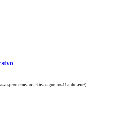
rstvo
ja-za-prometne-projekte-osigurano-11-mlrd-eur/)