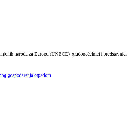
injenih naroda za Europu (UNECE), gradonačelnici i predstavnici
gospodarenja otpadom