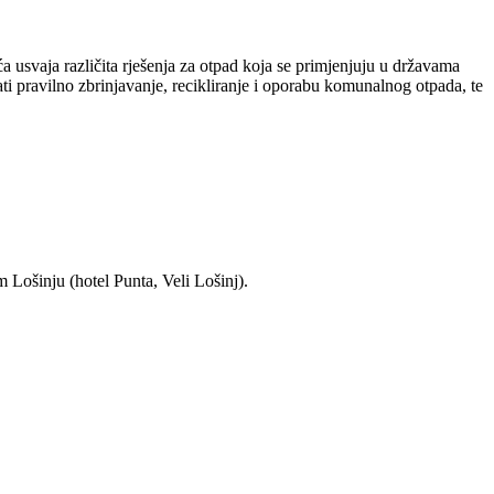
 usvaja različita rješenja za otpad koja se primjenjuju u državama
i pravilno zbrinjavanje, recikliranje i oporabu komunalnog otpada, te
 Lošinju (hotel Punta, Veli Lošinj).