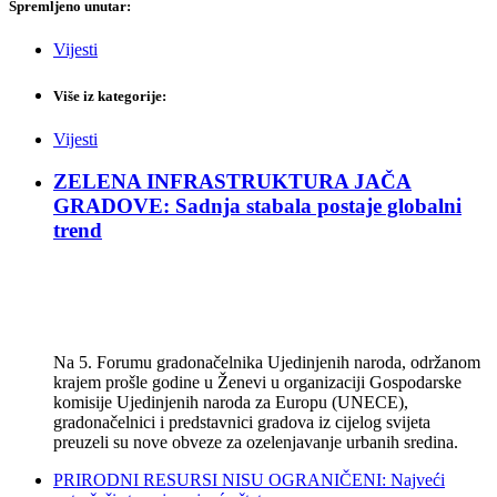
Spremljeno unutar:
Vijesti
Više iz kategorije:
Vijesti
ZELENA INFRASTRUKTURA JAČA
GRADOVE: Sadnja stabala postaje globalni
trend
Na 5. Forumu gradonačelnika Ujedinjenih naroda, održanom
krajem prošle godine u Ženevi u organizaciji Gospodarske
komisije Ujedinjenih naroda za Europu (UNECE),
gradonačelnici i predstavnici gradova iz cijelog svijeta
preuzeli su nove obveze za ozelenjavanje urbanih sredina.
PRIRODNI RESURSI NISU OGRANIČENI: Najveći